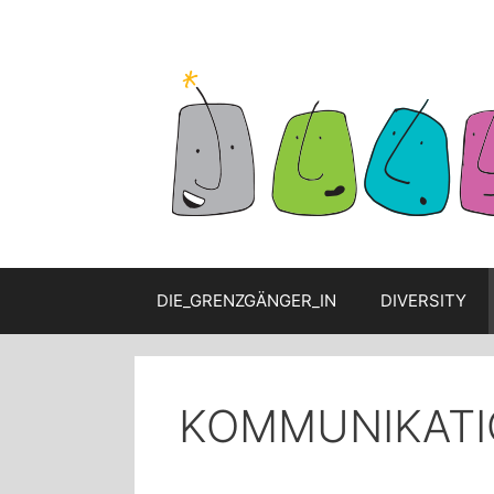
Zum
Inhalt
springen
DIE_GRENZGÄNGER_IN
DIVERSITY
KOMMUNIKATI