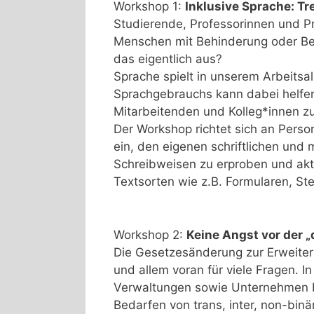
Workshop 1:
Inklusive Sprache: Tr
Studierende, Professorinnen und P
Menschen mit Behinderung oder Beh
das eigentlich aus?
Sprache spielt in unserem Arbeitsal
Sprachgebrauchs kann dabei helfen,
Mitarbeitenden und Kolleg*innen z
Der Workshop richtet sich an Perso
ein, den eigenen schriftlichen und
Schreibweisen zu erproben und aktu
Textsorten wie z.B. Formularen, S
Workshop 2:
Keine Angst vor der „
Die Gesetzesänderung zur Erweiter
und allem voran für viele Fragen. I
Verwaltungen sowie Unternehmen be
Bedarfen von trans, inter, non-bin