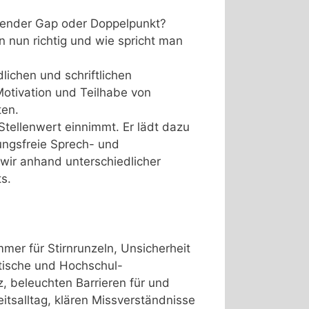
Gender Gap oder Doppelpunkt?
nun richtig und wie spricht man
lichen und schriftlichen
Motivation und Teilhabe von
ten.
Stellenwert einnimmt. Er lädt dazu
ungsfreie Sprech- und
wir anhand unterschiedlicher
s.
er für Stirnrunzeln, Unsicherheit
ädtische und Hochschul-
 beleuchten Barrieren für und
tsalltag, klären Missverständnisse